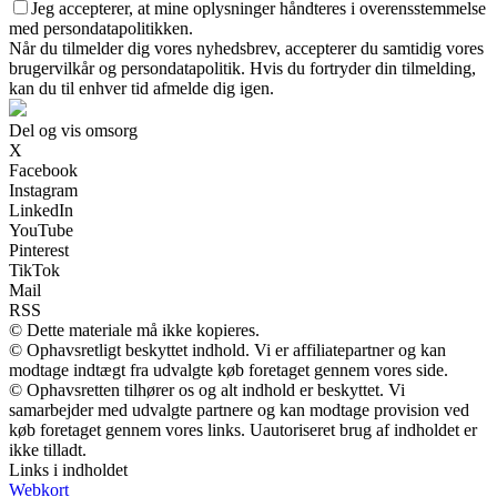
Jeg accepterer, at mine oplysninger håndteres i overensstemmelse
med persondatapolitikken.
Når du tilmelder dig vores nyhedsbrev, accepterer du samtidig vores
brugervilkår og persondatapolitik. Hvis du fortryder din tilmelding,
kan du til enhver tid afmelde dig igen.
Del og vis omsorg
X
Facebook
Instagram
LinkedIn
YouTube
Pinterest
TikTok
Mail
RSS
© Dette materiale må ikke kopieres.
© Ophavsretligt beskyttet indhold. Vi er affiliatepartner og kan
modtage indtægt fra udvalgte køb foretaget gennem vores side.
© Ophavsretten tilhører os og alt indhold er beskyttet. Vi
samarbejder med udvalgte partnere og kan modtage provision ved
køb foretaget gennem vores links. Uautoriseret brug af indholdet er
ikke tilladt.
Links i indholdet
Webkort