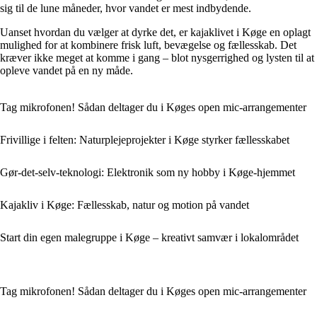
sig til de lune måneder, hvor vandet er mest indbydende.
Uanset hvordan du vælger at dyrke det, er kajaklivet i Køge en oplagt
mulighed for at kombinere frisk luft, bevægelse og fællesskab. Det
kræver ikke meget at komme i gang – blot nysgerrighed og lysten til at
opleve vandet på en ny måde.
Tag mikrofonen! Sådan deltager du i Køges open mic‑arrangementer
Frivillige i felten: Naturplejeprojekter i Køge styrker fællesskabet
Gør-det-selv-teknologi: Elektronik som ny hobby i Køge-hjemmet
Kajakliv i Køge: Fællesskab, natur og motion på vandet
Start din egen malegruppe i Køge – kreativt samvær i lokalområdet
Tag mikrofonen! Sådan deltager du i Køges open mic‑arrangementer